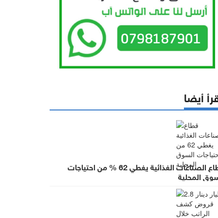
رأ أيضا
قطاع الصناعات الغذائية يغطي 62 % من احتياجات
سوق المحلية