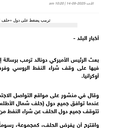
الأحد-2025-09-14 | 10:20 am
أخبار البلد -
بعث الرئيس الأميركي دونالد ترمب برسال
فيها على وقف شراء النفط الروسي وفرض
أوكرانيا.
وقال في منشور على مواقع التواصل الاجتم
عندما توافق جميع دول (حلف شمال الأطلس
تتوقف جميع دول الحلف عن شراء النفط من 