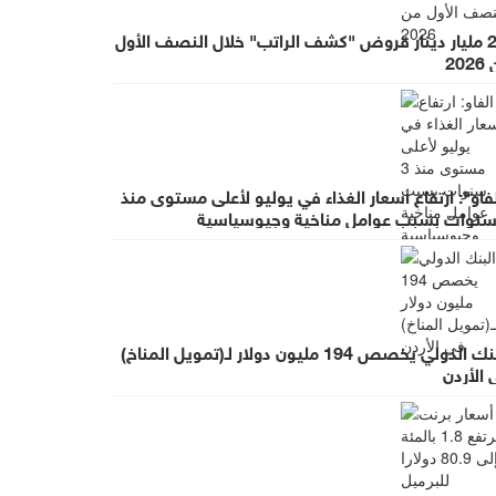
2.8 مليار دينار قروض "كشف الراتب" خلال النصف الأول
20
فاو": ارتفاع أسعار الغذاء في يوليو لأعلى مستوى منذ
البنك الدولي يخصص 194 مليون دولار لـ(تمويل المناخ)
الأردن