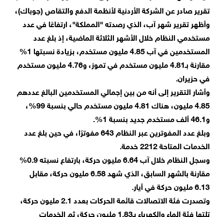
تقرير صادر عن الشركة الأردنية لأنظمة الدفع والتقاص (جوباك)،
وأظهر تقرير شهر آب، الذي رصدته "المملكة"، ارتفاعًا في عدد
مستخدمي النظام خلال الأشهر الثلاثة الماضية، إذ بلغ عدد
المستخدمين في آب 4.85 مليون مستخدم، بزيادة نسبتها 1%
مقارنة بـ4.81 مليون مستخدم في تموز، و4.76 مليون مستخدم
في حزيران.
وأشار التقرير إلى أنه من بين إجمالي المستخدمين البالغ عددهم
4.85 مليون، هناك 4.81 مليون مستخدم حالي بنسبة 99%،
و46.1 ألف مستخدم جديد بنسبة 1%.
وبلغ عدد المفوترين عبر النظام 643 مفوترًا، في حين بلغ عدد
الخدمات المتاحة 2212 خدمة.
وسجل النظام خلال آب 6.64 مليون حركة، بارتفاع نسبته 0.9%
مقارنة بالشهر السابق، الذي شهد 6.58 مليون حركة، مقابل
6.13 مليون حركة في أيار.
وتصدرت فئة الاتصالات قائمة الحركات بعدد 2.1 مليون حركة،
تلتها فئة الماء والكهرباء بـ1.83 مليون حركة، ثم الخدمات