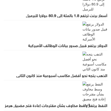
أسعار برنت ترتفع 1.8 بالمئة إلى 80.9 دولارا للبرميل
الدولار يرتفع قبيل صدور بيانات الوظائف الأميركية
الذهب يتجه نحو أفضل مكاسب أسبوعية منذ كانون الثاني
النفط يرتفع وسط مخاوف بشأن مقترحات إعادة فتح مضيق هرمز