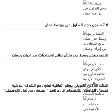
7.6 مليون حجم التداول في بورصة عمان
النفط يرتفع وسط حذر بشأن نتائج المحادثات بين إيران وعمان
البنك الأردني الكويتي يوقع اتفاقية تعاون مع الشركة الأردنية
لضمان القروض للانضمام إلى برنامج "الضمان من أجل التوظيف"