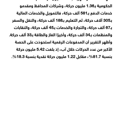
الحكومية بـ1.36 مليون حركة، وشركات المحافظ ومقدمو
خدمات الدفع بـ581 ألف حركة، فالتمويل والخدمات المالية
بـ305 آلاف حركة، ثم التعليم بـ188 ألف حركة، والنقل والسفر
بـ67 ألف حركة، والتجارة والخدمات بـ45 ألف حركة، والنقابات
والمنظمات بـ34 ألف حركة، وأخيرًا الغاز والطاقة بـ33 ألف حركة.
وأظهر التقرير أن المدفوعات الرقمية استحوذت على الحصة
الأكبر من عدد الحركات خلال آب، إذ بلغت 5.42 مليون حركة
بنسبة 81.7%، مقابل 1.22 مليون حركة نقدية بنسبة 18.3%.