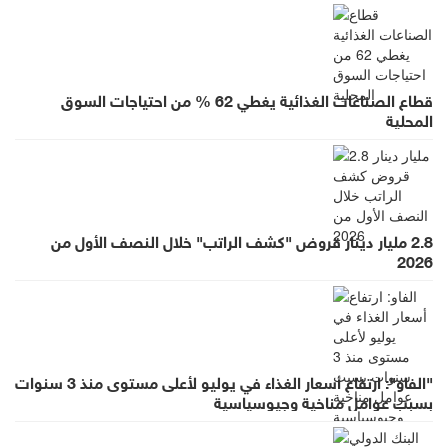
قطاع الصناعات الغذائية يغطي 62 % من احتياجات السوق
المحلية
2.8 مليار دينار قروض "كشف الراتب" خلال النصف الأول من
2026
"الفاو": ارتفاع أسعار الغذاء في يوليو لأعلى مستوى منذ 3 سنوات
بسبب عوامل مناخية وجيوسياسية