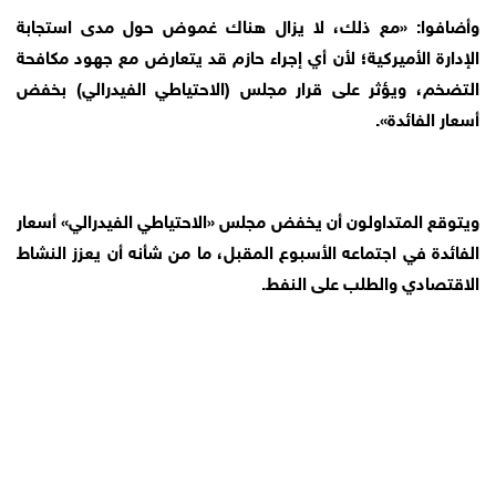
وأضافوا: «مع ذلك، لا يزال هناك غموض حول مدى استجابة
الإدارة الأميركية؛ لأن أي إجراء حازم قد يتعارض مع جهود مكافحة
التضخم، ويؤثر على قرار مجلس (الاحتياطي الفيدرالي) بخفض
أسعار الفائدة».
ويتوقع المتداولون أن يخفض مجلس «الاحتياطي الفيدرالي» أسعار
الفائدة في اجتماعه الأسبوع المقبل، ما من شأنه أن يعزز النشاط
الاقتصادي والطلب على النفط.