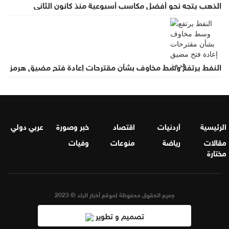
الذهب يتجه نحو أفضل مكاسب أسبوعية منذ كانون الثاني
النفط يرتفع وسط مخاوف بشأن مقترحات إعادة فتح مضيق هرمز
الرئيسية
أردنيات
اقتصاد
خبر وصورة
عربي دولي
مقالات
رياضة
منوعات
وفيات
مختارة
جميع الحقوق محفوظة لموقع أخبار البلد © 2023
تصميم و تطوير