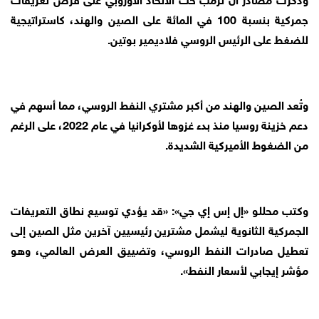
جمركية بنسبة 100 في المائة على الصين والهند، كاستراتيجية
للضغط على الرئيس الروسي فلاديمير بوتين.
وتُعد الصين والهند من أكبر مشتري النفط الروسي، مما أسهم في
دعم خزينة روسيا منذ بدء غزوها لأوكرانيا في عام 2022، على الرغم
من الضغوط الأميركية الشديدة.
وكتب محللو «إل إس إي جي»: «قد يؤدي توسيع نطاق التعريفات
الجمركية الثانوية ليشمل مشترين رئيسيين آخرين مثل الصين إلى
تعطيل صادرات النفط الروسي، وتضييق العرض العالمي، وهو
مؤشر إيجابي لأسعار النفط».