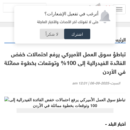
Toggl
أترغب في تفعيل الإشعارات؟
navig
حتى لا تفوتك آخر الأحداث والأخبار العاجلة
اشترك
لا شكراً
الرئيسية
اقتصاد
/
تباطؤ سوق العمل الأميركي يرفع احتمالات خفض
الفائدة الفيدرالية إلى 100% وتوقعات بخطوة مماثلة
في الأردن
السبت-2025-09-06 | 12:31 am
أخبار البلد -