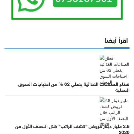
اقرأ أيضا
قطاع الصناعات الغذائية يغطي 62 % من احتياجات السوق
المحلية
2.8 مليار دينار قروض "كشف الراتب" خلال النصف الأول من
2026