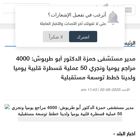
Toggl
أترغب في تفعيل الإشعارات؟
navig
حتى لا تفوتك آخر الأحداث والأخبار العاجلة
اشترك
لا شكراً
الرئيسية
خبر وصورة
/
مدير مستشفى حمزة الدكتور أبو طربوش: 4000
مراجع يوميا ونجري 50 عملية قسطرة قلبية يوميا
ولدينا خطط توسعة مستقبلية
الأحد-2025-08-30 | 11:43 am
أخبار البلد -