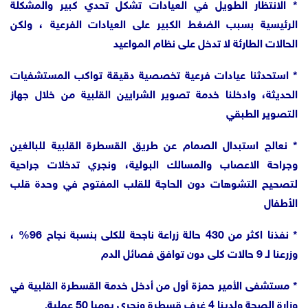
* الانتظار الطويل في العيادات تشكل تحدي كبير والمشكلة
الرئيسية بسبب الضغط الكبير على العيادات الفرعية ، ولكن
الحالات الطارئة لا تدخل على نظام المواعيد
* استحدثنا عيادات فرعية تخصصية دقيقة تواكب المستشفيات
الحديثة، وادخلنا خدمة تصوير الشرايين القلبية من خلال جهاز
التصوير الطبقي
* نعالج استبدال الصمام عن طريق القسطرة القلبية للبالغين
وجراحة الاعصاب والمسالك البولية، ونجري تدخلات جراحية
لتصحيح التشوهات دون الحاجة للقلب المفتوح في وحدة قلب
الأطفال
* نفذنا اكثر من 430 حالة زراعة ناجحة للكلى بنسبة نجاح 96% ،
وزرعنا لـ 9 حالات كلى دون توافق فصائل الدم
* مستشفى الأمير حمزة أول من أدخل خدمة القسطرة القلبية في
وزارة الصحة ولدينا 4 غرف قسطرة ونجري يوميا 50 عملية.