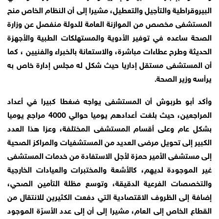
البيروقراطية والتأجيل والتعطيل، مشيرا إلى أن النظام الخاص منح
المستشفى مخصص من الموازنة العامة للدولة منفصل عن وزارة
الصحة ساعده في توفير الأدوية والمستهلكات الطبية والأجهزة
الحديثة وطرح عطاءات مباشرة، والاستعانة بالخبراء والفنيين ، كما
أن المستشفى مستقل إداريا حيث شكل له مجلس إدارة خاص به
يرأسه وزير الصحة.
وأكد أبو طربوش أن المستشفى يواجه ضغطا كبيرا في أعداد
المراجعين، حيث بلغت أعدادهم يوميا حوالي 4000 مراجع يوميا
بشكل عام وعلى أقسام المستشفى المختلفة، وعزا هذا العدد
الكبير إلى تحويل مرضى العديد من المستشفيات والمراكز الصحية
إلى مستشفى الأمير حمزة لأجل الاستفادة من خدمات المستشفى
غير الموجودة لديهم، كالأشعة والمختبرات والعيادات الخارجية
والتخصصات الفرعية الدقيقة، وتوسع مظلة التأمين الصحي،
إضافة إلى الظروف الاقتصادية التي دفعت الكثيرين للانتقال من
القطاع الخاص إلى العام، مشيرا إلى أن إلى عدد الأسرّة الموجود