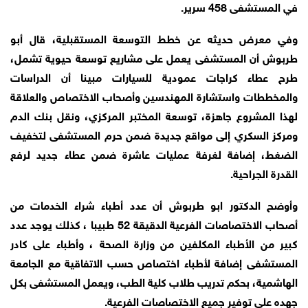
في المستشفى 458 سرير.
وفي معرض حديثه عن خطط التوسعة المستقبلية، قال أبو
طربوش أن المستشفى يعمل على مشاريع توسعة حيوية تشمل،
طرح عطاء كراجات عمودية للسيارات مبينا أن الدراسات
والمخططات واستشارة المهندسين وأصحاب الاختصاص والعلاقة
لهذا المشروع جاهزة، توسعة المختبر المركزي، ونقل بنك الدم
ومركز السكري إلى مواقع جديدة ضمن حرم المستشفى لتخفيف
الضغط، إضافة لغرفة عمليات عاشرة ضمن عطاء جديد لرفع
القدرة الجراحية.
وأوضح الدكتور ابو طربوش أن عدد أطباء شراء الخدمات من
أصحاب الاختصاصات الفرعية الدقيقة 52 طبيبا ، كذلك يوجد عدد
كبير من الأطباء المكلفين من وزارة الصحة ، وأطباء على كادر
المستشفى إضافة لأطباء اختصاص حسب الاتفاقية مع الجامعة
الهاشمية، بحكم تدريب طلاب كلية الطب، ويعمل المستشفى بكل
جهده على توفير جميع الاختصاصات الفرعية.