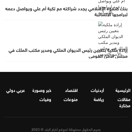
بنك صفوة الإسلامي يجدد شراكته مع تكية أم علي ويواصل دعمه
لبرامجها الإنسانية
إرادة ملكية بتعيين رئيس الديوان الملكي ومدير مكتب الملك في
مجلس الأمن القومي
الرئيسية
أردنيات
اقتصاد
خبر وصورة
عربي دولي
مقالات
رياضة
منوعات
وفيات
مختارة
جميع الحقوق محفوظة لموقع أخبار البلد © 2023