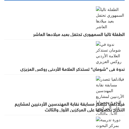
الطفلة تاليا السمهوري تحتفل بعيد ميلادها العاشر
ندوة في "شومان" تستذكر العلامة الأردني روكس العزيزي
فيلادلفيا تتصدر مسابقة نقابة المهندسين الأردنيين لمشاريع
التخرج بحصولها على المركزين الأول والثالث