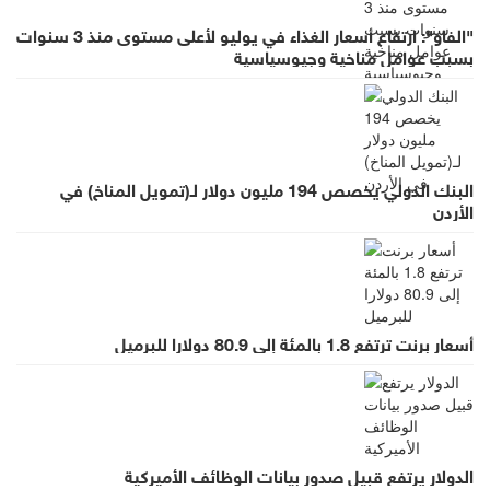
"الفاو": ارتفاع أسعار الغذاء في يوليو لأعلى مستوى منذ 3 سنوات
بسبب عوامل مناخية وجيوسياسية
البنك الدولي يخصص 194 مليون دولار لـ(تمويل المناخ) في
الأردن
أسعار برنت ترتفع 1.8 بالمئة إلى 80.9 دولارا للبرميل
الدولار يرتفع قبيل صدور بيانات الوظائف الأميركية