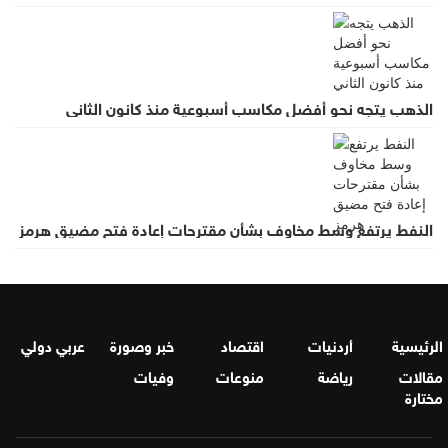
الذهب يتجه نحو أفضل مكاسب أسبوعية منذ كانون الثاني
النفط يرتفع وسط مخاوف بشأن مقترحات إعادة فتح مضيق هرمز
الرئيسية
أردنيات
اقتصاد
خبر وصورة
عربي دولي
مقالات
رياضة
منوعات
وفيات
مختارة