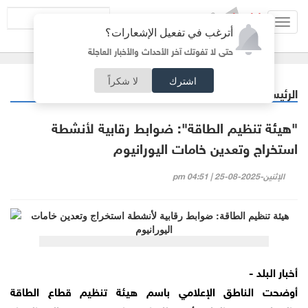
Toggl
أترغب في تفعيل الإشعارات؟
navig
حتى لا تفوتك آخر الأحداث والأخبار العاجلة
اشترك
لا شكراً
الرئيسية
اقتصاد
/
"هيئة تنظيم الطاقة": ضوابط رقابية لأنشطة
استخراج وتعدين خامات اليورانيوم
الإثنين-2025-08-25 | 04:51 pm
أخبار البلد -
أوضحت الناطق الإعلامي باسم هيئة تنظيم قطاع الطاقة