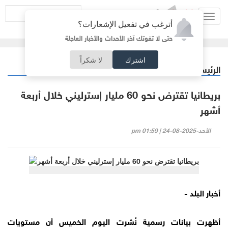
Toggl
أترغب في تفعيل الإشعارات؟
navig
حتى لا تفوتك آخر الأحداث والأخبار العاجلة
اشترك
لا شكراً
الرئيسية
اقتصاد
/
بريطانيا تقترض نحو 60 مليار إسترليني خلال أربعة
أشهر
الأحد-2025-08-24 | 01:59 pm
أخبار البلد -
أظهرت بيانات رسمية نُشرت اليوم الخميس أن مستويات