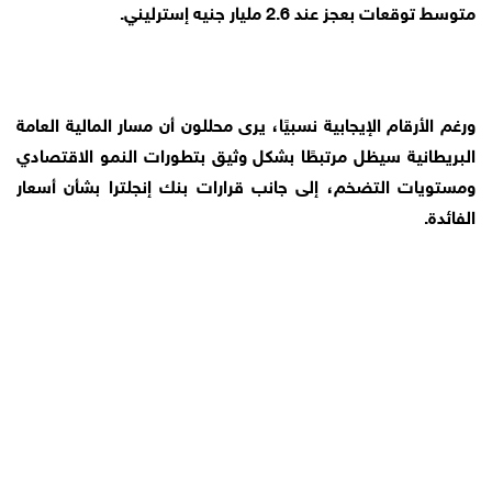
متوسط توقعات بعجز عند 2.6 مليار جنيه إسترليني.
ورغم الأرقام الإيجابية نسبيًا، يرى محللون أن مسار المالية العامة
البريطانية سيظل مرتبطًا بشكل وثيق بتطورات النمو الاقتصادي
ومستويات التضخم، إلى جانب قرارات بنك إنجلترا بشأن أسعار
الفائدة.