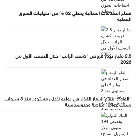
قطاع الصناعات الغذائية يغطي 62 % من احتياجات السوق
المحلية
2.8 مليار دينار قروض "كشف الراتب" خلال النصف الأول من
2026
"الفاو": ارتفاع أسعار الغذاء في يوليو لأعلى مستوى منذ 3 سنوات
بسبب عوامل مناخية وجيوسياسية