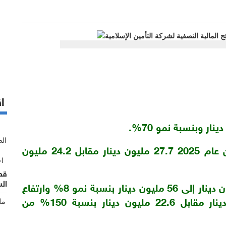
اق
* الأقساط المكتتبة خلال النصف الأول من عام 2025 27.7 مليون دينار مقابل 24.2 مليون
ال
* ارتفاع في موجودات الشركة من 54 مليون دينار إلى 56 مليون دينار بنسبة نمو 8% وارتفاع
في حقوق المساهمين من 25.2 مليون دينار مقابل 22.6 مليون دينار بنسبة 150% من