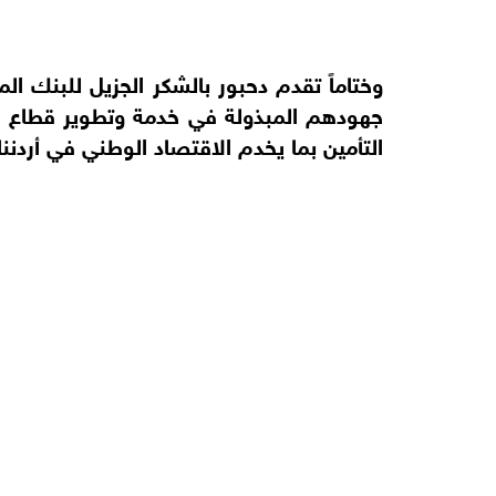
وختاماً تقدم دحبور بالشكر الجزيل للبنك الم
جهودهم المبذولة في خدمة وتطوير قطاع ا
التأمين بما يخدم الاقتصاد الوطني في أردننا