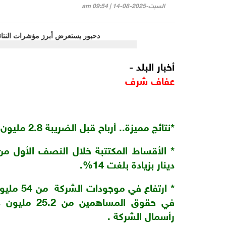
السبت-2025-08-14 | 09:54 am
أخبار البلد -
عفاف شرف
*نتائج مميزة.. أرباح قبل الضريبة 2.8 مليون دينار وبنسبة نمو 70%.
دينار بزيادة بلغت 14%.
رأسمال الشركة .