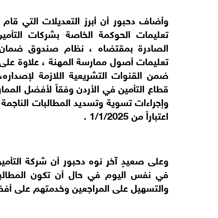
وأضاف دحبور أن أبرز التعديلات التي قام ب
تعليمات الحوكمة الخاصة بشركات التأمين 
الصادرة بمقتضاه ، نظام صندوق ضمان ا
تعليمات أصول ممارسة المهنة ، علاوة على ا
ضمن القنوات التشريعية اللازمة لإصداره،
قطاع التأمين في الأردن وفقاً لأفضل المم
اعتباراً من 1/1/2025 .
وعلى صعيدٍ آخر نوه دحبور أن شركة التأمين
في نفس اليوم في حال أن تكون المطالبة 
والتسهيل على المراجعين وخدمتهم على أفض