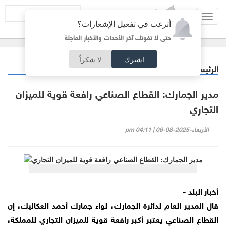
Toggl
أترغب في تفعيل الإشعارات؟
navig
حتى لا تفوتك آخر الأحداث والأخبار العاجلة
اشترك
لا شكراً
الرئيسية
اقتصاد
/
مدير الجمارك: القطاع الصناعي رافعة قوية للميزان
التجاري
الأربعاء-2025-08-06 | 04:11 pm
أخبار البلد -
قال المدير العام لدائرة الجمارك، لواء جمارك أحمد العكاليك، إن
القطاع الصناعي يعتبر أكبر رافعة قوية للميزان التجاري للمملكة،