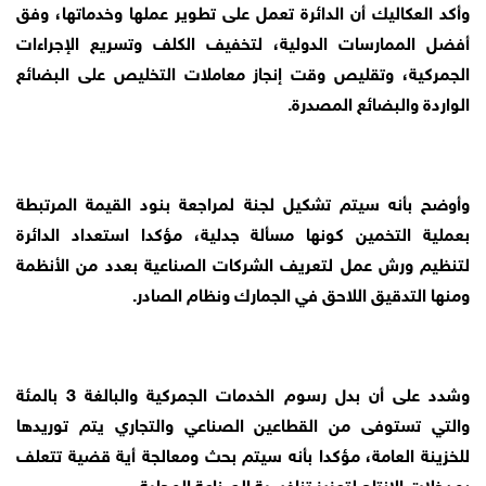
وأكد العكاليك أن الدائرة تعمل على تطوير عملها وخدماتها، وفق
أفضل الممارسات الدولية، لتخفيف الكلف وتسريع الإجراءات
الجمركية، وتقليص وقت إنجاز معاملات التخليص على البضائع
الواردة والبضائع المصدرة.
وأوضح بأنه سيتم تشكيل لجنة لمراجعة بنود القيمة المرتبطة
بعملية التخمين كونها مسألة جدلية، مؤكدا استعداد الدائرة
لتنظيم ورش عمل لتعريف الشركات الصناعية بعدد من الأنظمة
ومنها التدقيق اللاحق في الجمارك ونظام الصادر.
وشدد على أن بدل رسوم الخدمات الجمركية والبالغة 3 بالمئة
والتي تستوفى من القطاعين الصناعي والتجاري يتم توريدها
للخزينة العامة، مؤكدا بأنه سيتم بحث ومعالجة أية قضية تتعلف
بمدخلات الإنتاج لتعزيز تنافسية الصناعة المحلية.