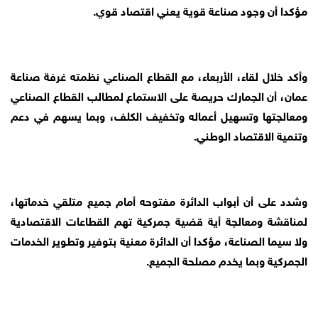
مؤكدا أن وجود صناعة قوية يعني اقتصاد قوي.
وأكد خلال لقاء، الأربعاء، مع القطاع الصناعي نظمته غرفة صناعة
عمان، أن الجمارك حريصة على الاستماع لمطالب القطاع الصناعي
ومعالجتها وتسهيل أعماله وتخفيف الكلف، وبما يسهم في دعم
وتنمية الاقتصاد الوطني.
وشدد على أن أبواب الدائرة مفتوحه أمام جميع متلقي خدماتها،
لمناقشة ومعالجة أية قضية جمركية تهم القطاعات الاقتصادية
ولا سيما الصناعة، مؤكدا أن الدائرة معنية بتوفير وتطوير الخدمات
الجمركية وبما يخدم مصلحة الجميع.