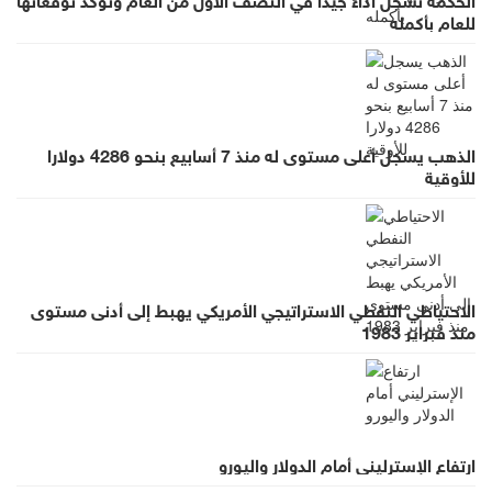
للعام بأكمله
الذهب يسجل أعلى مستوى له منذ 7 أسابيع بنحو 4286 دولارا
للأوقية
الاحتياطي النفطي الاستراتيجي الأمريكي يهبط إلى أدنى مستوى
منذ فبراير 1983
ارتفاع الإسترليني أمام الدولار واليورو