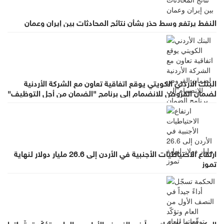
النفط يرتفع وسط حذر بشأن نتائج المحادثات بين إيران وعمان
البنك الأردني الكويتي يوقع اتفاقية تعاون مع الشركة الأردنية
لضمان القروض للانضمام إلى برنامج "الضمان من أجل التوظيف"
ارتفاع الاحتياطيات الأجنبية في الأردن إلى 26.6 مليار دولار لنهاية
تموز
الحكمة تسجّل أداءً جيداً في النصف الأول من العام وتؤكّد توقّعاتها