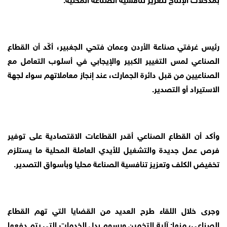
رئيس غرفتي صناعة الأردن وعمان فتحي الجغبير، أكّد أن القطاع
الصناعي لمس التغيير الكبير والإيجابي في أسلوب التعامل مع
الصناعيين من قبل دائرة الجمارك، عند إنجاز معاملاتهم سواء لجهة
الاستيراد أو التصدير.
وأكد أن القطاع الصناعي أقدر القطاعات الاقتصادية على توفير
فرص عمل جديدة والتشغيل للأيدي العاملة المحلية ما يستلزم
تخفيض الكلف وتعزيز تنافسية الصناعة محليا وبأسواق التصدير.
وجرى خلال اللقاء طرح العديد من القضايا التي تهم القطاع
الصناعي، منها: آلية التخمين ورسوم بدل الخدمات التي يتم دفعها