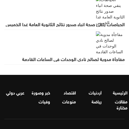
الحياصات ينفي صحة انباء صدور نتائج الثانوية العامة غدا الخميس
مفاجأة مدوية لصالح نادي الوحدات في الساعات القادمة
الرئيسية
أردنيات
اقتصاد
خبر وصورة
عربي دولي
مقالات
رياضة
منوعات
وفيات
مختارة