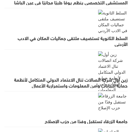
المستشفى التخصصي ينظم يومًا طبيًا مجانيًا في عين الباشا
السلط الثانوية تستضيف ملتقى جماليات المكان في الادب
الأردني
زين أول شركة اتصالات تنال الاعتماد الدولي المتكامل لأنظمة
حماية البيانات وأمن المعلومات واستمرارية الأعمال
جامعة الزرقاء تستقبل وفدًا من حزب الإصلاح