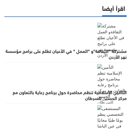
اقرأ أيضا
مشتركة "الثقافة"و "العمل " في الأعيان تطلع على برامج مؤسسة
نهر الأردن
التأمين الإسلامية تنظم محاضرة حول برنامج رعاية بالتعاون مع
مركز الحسين للسرطان