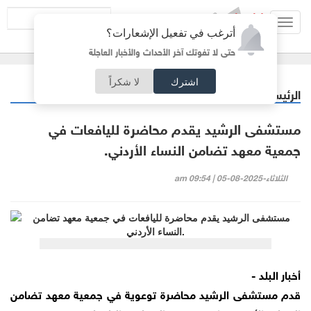
Toggl
أترغب في تفعيل الإشعارات؟
navig
حتى لا تفوتك آخر الأحداث والأخبار العاجلة
اشترك
لا شكراً
الرئيسية
خبر وصورة
/
مستشفى الرشيد يقدم محاضرة لليافعات في
جمعية معهد تضامن النساء الأردني.
الثلاثاء-2025-08-05 | 09:54 am
أخبار البلد -
قدم مستشفى الرشيد محاضرة توعوية في جمعية معهد تضامن