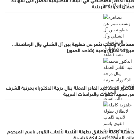
ضمان الجودة الأردنية
مصاهرة ونسب تثمر عن خطوبة بين آل الشبلي وآل الرماضنة...
مبروك لطارق وهبة (شاهد الصور)
الدكتور محمد عبد القادر العملة ينال درجة الدكتوراه بمرتبة الشرف
من معهد البحوث والدراسات العربية
جاهزية كاملة لانطلاق بطولة الأندية لألعاب القوى باسم المرحوم
مازن المومني بمشاركة قياسية