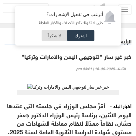
Toggl
أترغب في تفعيل الإشعارات؟
navig
حتى لا تفوتك آخر الأحداث والأخبار العاجلة
اشترك
لا شكراً
الرئيسية
خبر وصورة
/
خبر غير سار "لتوجيهي اليمن والامارات وتركيا"
الثلاثاء-2025-06-16 | 03:21 pm
أقرَّ مجلس الوزراء في جلسته التي عقدها
أخبار البلد -
اليوم الاثنين، برئاسة رئيس الوزراء الدكتور جعفر
حسَّان، نظاماً معدّلاً لنظام معادلة الشهادات من
مستوى شهادة الدراسة الثانوية العامة لسنة 2025.