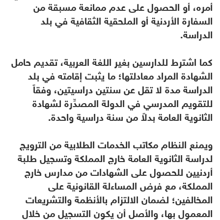
أمره، أو الحصول على عدم ممانعة مسبقة من
السفارة الأردنية أو الملحقية الثقافية في بلد
الدراسة.
كما اشترط للدارسين بغير اللغة العربية، تقديم حامل
الشهادة المراد معادلتها؛ ما يثبت إقامته في بلد
الدراسة مدة لا تقل عن سنتين دراسيتين، وفقاً
للتقويم المدرسي في الدولة المصدِّرة لشهادة
الثانوية العامة بدلاً من سنة دراسية واحدة.
ويمنع النظام مكاتب الخدمات الطلابية من الترويج
لدراسة الثانوية العامة خارج المملكة وتسجيل طلبة
أردنيين للحصول على الشهادات من مدارس خارج
المملكة، مع فرض المساءلة القانونية على
المخالفين؛ لضمان الالتزام بالأنظمة والتشريعات
المعمول بها، والأصل أن يكون التسجيل من خلال