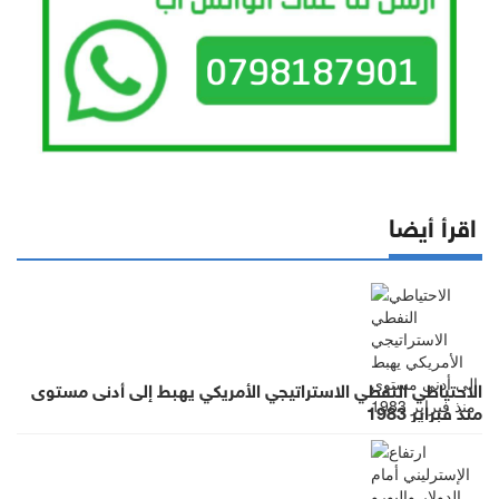
اقرأ أيضا
الاحتياطي النفطي الاستراتيجي الأمريكي يهبط إلى أدنى مستوى
منذ فبراير 1983