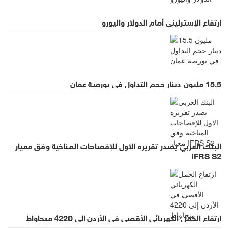
ارتفاع الإسترليني أمام الدولار واليورو
15.5 مليون دينار حجم التداول في بورصة عمان
البنك العربي يصدر تقريره الاول للإفصاحات المناخية وفق معيار
IFRS S2
ارتفاع الحمل الكهربائي الأقصى في الأردن إلى 4220 ميجاواط