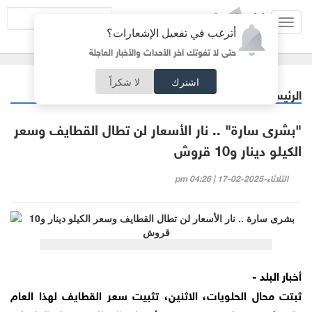
Toggl
أترغب في تفعيل الإشعارات؟
navig
حتى لا تفوتك آخر الأحداث والأخبار العاجلة
اشترك
لا شكراً
الرئيسية
اقتصاد
/
"بشرى سارة" .. نار الأسعار لن تطال القطايف وسعر
الكيلو دينار و10 قروش
الثلاثاء-2025-02-17 | 04:26 pm
أخبار البلد -
ثبتت محال الحلويات، الاثنين، تثبيت سعر القطايف لهذا العام