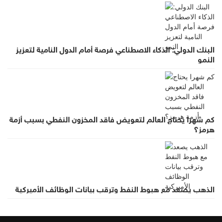
البنك الدولي: الذكاء الاصطناعي فرصة أمام الدول النامية لتعزيز
النمو
كم شهرا يحتاج العالم لتعويض فاقد المخزون النفطي بسبب أزمة
هرمز؟
الذهب يصعد مع هبوط النفط وترقب بيانات الوظائف الأميركية