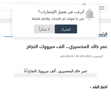
Toggl
أترغب في تفعيل الإشعارات؟
navig
حتى لا تفوتك آخر الأحداث والأخبار العاجلة
اشترك
لا شكراً
الرئيسية
مناسبات
/
عمر خالد المحسيري.. ألف مبرووك النجاح
الخميس-2024-08-08 | 08:44 pm
أخبار البلد -