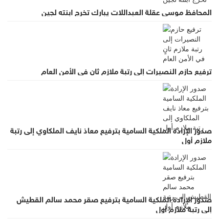
المحافظ موسى عقلة العبداللات يبارك تخرج ابنته لجين
ترفيع حازم النصيرات إلى رتبة ملازم ثانٍ في الأمن العام
صدور الإرادة الملكية السامية بترفيع معاذ نايف الملكاوي إلى رتبة
ملازم أول
صدور الإرادة الملكية السامية بترفيع صقر محمد سالم القطيش
إلى رتبة ملازم أول