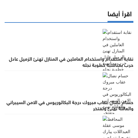
اقرأ أيضا
نقابة استقدام واستخدام العاملين في المنازل تهنئ الزميل عادل
حرب بمناسبة خطوبة نجله
حسام نضال عقاب مبروك درجة البكالوريوس في الامن السيبراني
والعائلة تهنئ وتفتخر