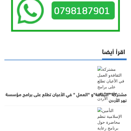
اقرأ أيضا
مشتركة "الثقافة"و "العمل " في الأعيان تطلع على برامج مؤسسة
نهر الأردن