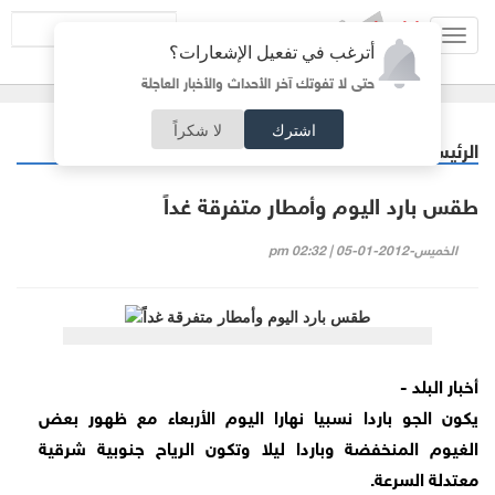
Toggl
أترغب في تفعيل الإشعارات؟
navig
حتى لا تفوتك آخر الأحداث والأخبار العاجلة
اشترك
لا شكراً
الرئيسية
خبر وصورة
/
طقس بارد اليوم وأمطار متفرقة غداً
الخميس-2012-01-05 | 02:32 pm
أخبار البلد -
يكون الجو باردا نسبيا نهارا اليوم الأربعاء مع ظهور بعض
الغيوم المنخفضة وباردا ليلا وتكون الرياح جنوبية شرقية
معتدلة السرعة.