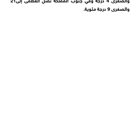
والصغرى 9 درجة مئوية.