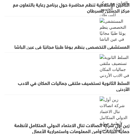
التأمين الإسلامية تنظم محاضرة حول برنامج رعاية بالتعاون مع
مركز الحسين للسرطان
المستشفى التخصصي ينظم يومًا طبيًا مجانيًا في عين الباشا
السلط الثانوية تستضيف ملتقى جماليات المكان في الادب
الأردني
زين أول شركة اتصالات تنال الاعتماد الدولي المتكامل لأنظمة
حماية البيانات وأمن المعلومات واستمرارية الأعمال