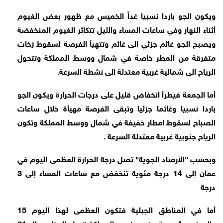
ويكون الجو باردا نسبيا غداً الخميس مع ظهور بعض الغيوم
أثناء النهار وفي ساعات المساء والليل تتكاثر الغيوم المنخفضة
ويصبح الجو غائم جزئي الى غائم وتتهيأ الفرصة لسقوط زخات
متفرقة من المطر خاصة في شمال ووسط المملكة وتتحول
الرياح الى شمالية غربية معتدلة الى نشطة السرعة.
أما الجمعة فيطرأ انخفاض قليل على درجات الحرارة ويكون الجو
باردا نسبيا وغائما جزئيا وتبقى الفرصة مهيأة خلال ساعات
الصباح لسقوط امطار خفيفة في شمال ووسط المملكة وتكون
الرياح جنوبية غربية معتدلة السرعة .
وبحسب "الأرصاد الجوية" تصل درجة الحرارة العظمى اليوم في
عمان إلى 14 درجة مئوية تنخفض مع ساعات المساء إلى 3
درجة
أما في المناطق الجبلية فتكون العظمى لهذا اليوم 15
والصغرى 4 درجة وفي جنوب المملكة تصل العظمى إلى21