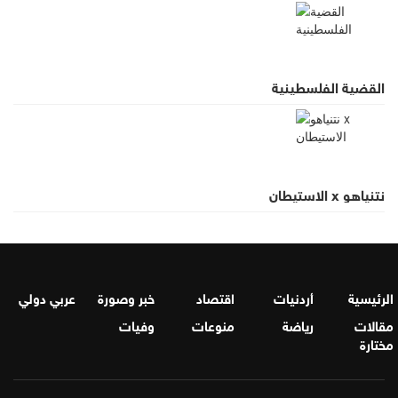
القضية الفلسطينية
نتنياهو x الاستيطان
الرئيسية
أردنيات
اقتصاد
خبر وصورة
عربي دولي
مقالات
رياضة
منوعات
وفيات
مختارة