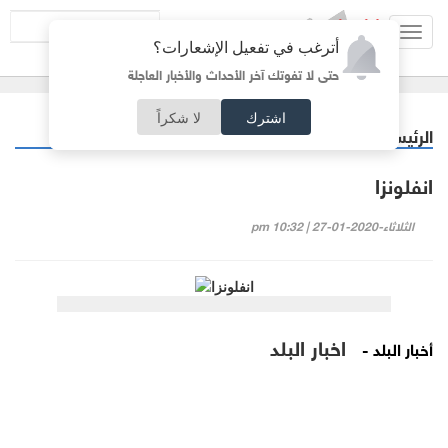
Toggl
أترغب في تفعيل الإشعارات؟
navig
حتى لا تفوتك آخر الأحداث والأخبار العاجلة
اشترك
لا شكراً
الرئيسية
كاركتير
/
انفلونزا
الثلاثاء-2020-01-27 | 10:32 pm
اخبار البلد
أخبار البلد -