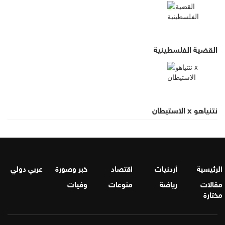
القضية الفلسطينية
نتنياهو x الاستيطان
الرئيسية
أردنيات
اقتصاد
خبر وصورة
عربي دولي
مقالات
رياضة
منوعات
وفيات
مختارة