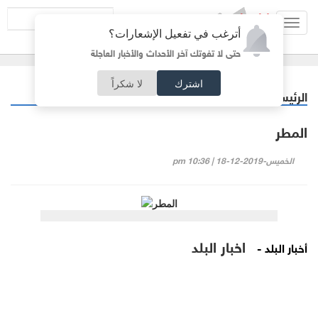
Toggl
أترغب في تفعيل الإشعارات؟
navig
حتى لا تفوتك آخر الأحداث والأخبار العاجلة
اشترك
لا شكراً
الرئيسية
كاركتير
/
المطر
الخميس-2019-12-18 | 10:36 pm
اخبار البلد
أخبار البلد -