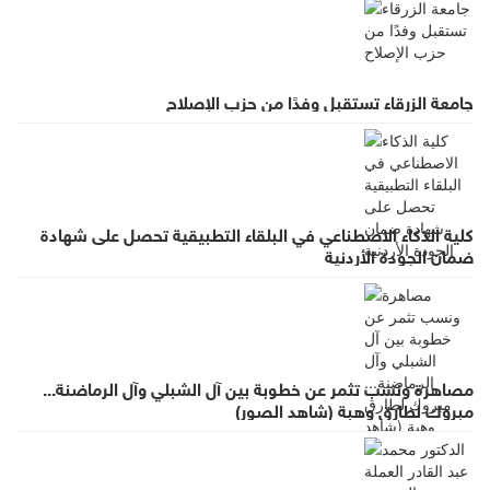
جامعة الزرقاء تستقبل وفدًا من حزب الإصلاح
كلية الذكاء الاصطناعي في البلقاء التطبيقية تحصل على شهادة
ضمان الجودة الأردنية
مصاهرة ونسب تثمر عن خطوبة بين آل الشبلي وآل الرماضنة...
مبروك لطارق وهبة (شاهد الصور)