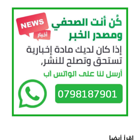
اقرأ أيضا