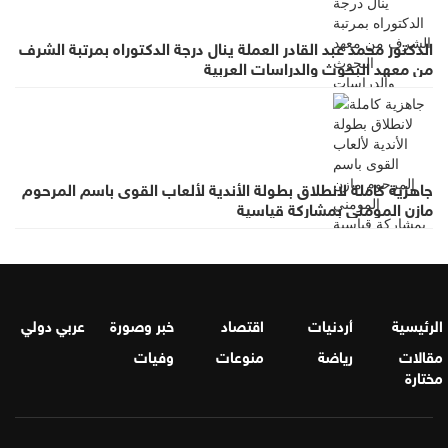
الدكتور محمد عبد القادر العملة ينال درجة الدكتوراه بمرتبة الشرف
من معهد البحوث والدراسات العربية
جاهزية كاملة لانطلاق بطولة الأندية لألعاب القوى باسم المرحوم
مازن المومني بمشاركة قياسية
الرئيسية
أردنيات
اقتصاد
خبر وصورة
عربي دولي
مقالات
رياضة
منوعات
وفيات
مختارة