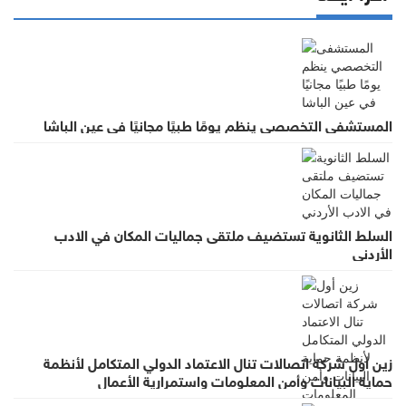
المستشفى التخصصي ينظم يومًا طبيًا مجانيًا في عين الباشا
السلط الثانوية تستضيف ملتقى جماليات المكان في الادب
الأردني
زين أول شركة اتصالات تنال الاعتماد الدولي المتكامل لأنظمة
حماية البيانات وأمن المعلومات واستمرارية الأعمال