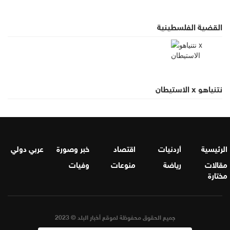
القضية الفلسطينية
نتنياهو x الاستيطان
الرئيسية
أردنيات
اقتصاد
خبر وصورة
عربي دولي
مقالات
رياضة
منوعات
وفيات
مختارة
جميع الحقوق محفوظة لموقع أخبار البلد © 2023