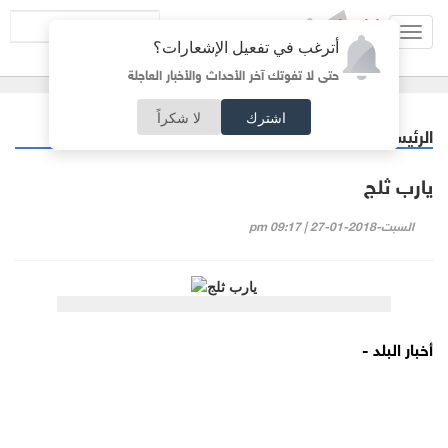
Toggl
أترغب في تفعيل الإشعارات؟
navig
حتى لا تفوتك آخر الأحداث والأخبار العاجلة
اشترك
لا شكراً
الرئيسية
كاركتير
/
يارب ثلج
السبت-2018-01-27 | 09:17 pm
أخبار البلد -