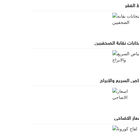
 الفقر
خابات نقابة الصحفيين
اص السريع والابراج
عار الاضاحي