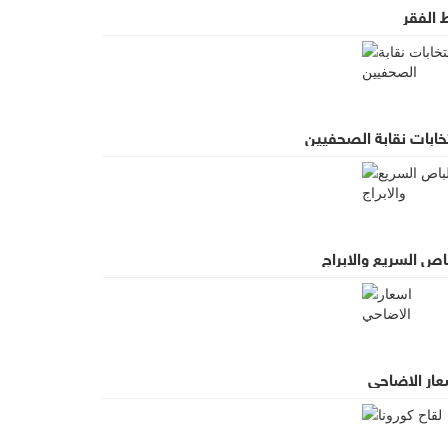
 الفقر
خابات نقابة الصحفيين
اص السريع والابراج
عار الاضاحي