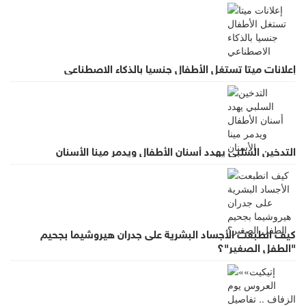
إعلانات ميتا تستغل الأطفال جنسيا بالذكاء الاصطناعي
التدخين السلبي يهدد أسنان الأطفال ويدمر مينا الأسنان
كيف انطبعت الأجساد البشرية على جدران هيروشيما بجحيم
"الطفل الصغير"؟