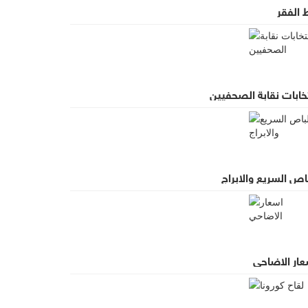
 الفقر
خابات نقابة الصحفيين
اص السريع والابراج
عار الاضاحي