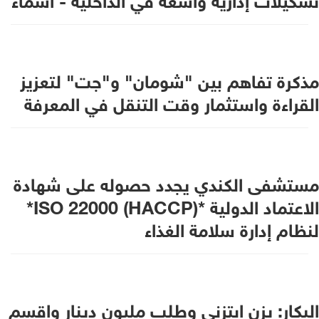
مذكرة تفاهم بين "شومان" و"جت" لتعزيز
القراءة واستثمار وقت التنقل في المعرفة
مستشفى الكندي يجدد حصوله على شهادة
الاعتماد الدولية *ISO 22000 (HACCP)*
لنظام إدارة سلامة الغذاء
البكار: يزن ابتزني وطلب مليون دينار واقسم