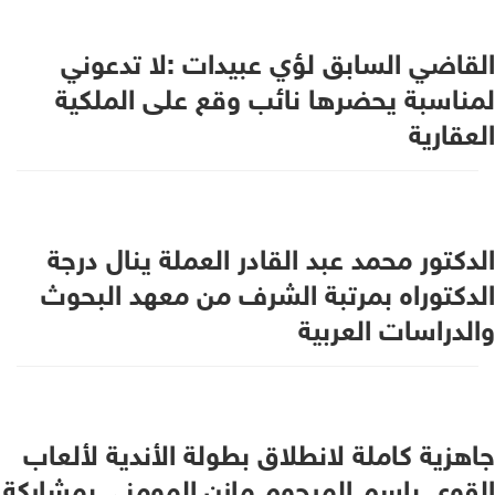
القاضي السابق لؤي عبيدات :لا تدعوني
لمناسبة يحضرها نائب وقع على الملكية
العقارية
الدكتور محمد عبد القادر العملة ينال درجة
الدكتوراه بمرتبة الشرف من معهد البحوث
والدراسات العربية
جاهزية كاملة لانطلاق بطولة الأندية لألعاب
القوى باسم المرحوم مازن المومني بمشاركة