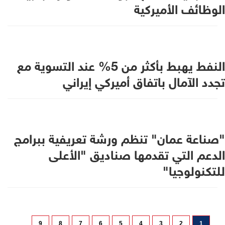
الوظائف الأميركية
النفط يهبط بأكثر من 5% عند التسوية مع
تجدد الآمال باتفاق أميركي إيراني
"صناعة عمان" تنظم ورشة تعريفية ببرامج
الدعم التي تقدمها صناديق "الأعلى
للتكنولوجيا"
9
8
7
6
5
4
3
2
1