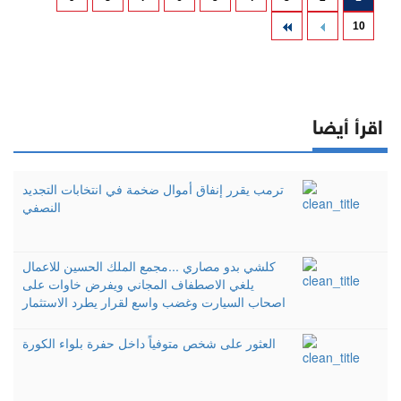
10
اقرأ أيضا
ترمب يقرر إنفاق أموال ضخمة في انتخابات التجديد
النصفي
كلشي بدو مصاري ...مجمع الملك الحسين للاعمال
يلغي الاصطفاف المجاني ويفرض خاوات على
اصحاب السيارت وغضب واسع لقرار يطرد الاستثمار
العثور على شخص متوفياً داخل حفرة بلواء الكورة