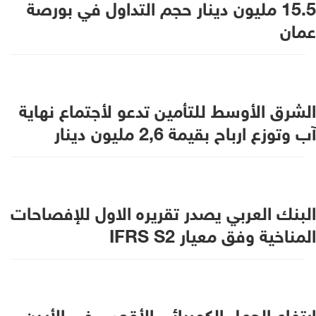
15.5 مليون دينار حجم التداول في بورصة
عمان
الشرق الأوسط للتأمين تدعو لأجتماع نهاية
آب وتوزع ارباح بقيمة 2,6 مليون دينار
البنك العربي يصدر تقريره الاول للإفصاحات
المناخية وفق معيار IFRS S2
ارتفاع الحمل الكهربائي الأقصى في الأردن